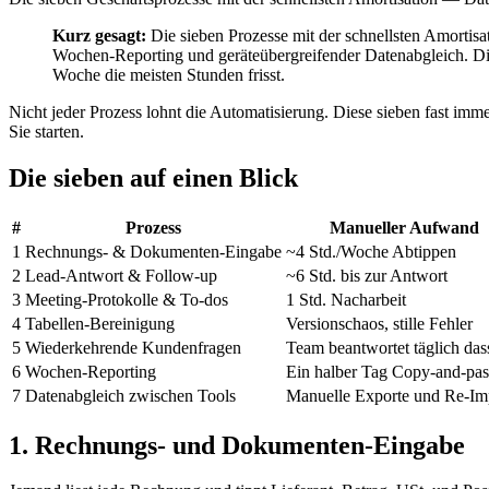
Kurz gesagt:
Die sieben Prozesse mit der schnellsten Amorti
Wochen-Reporting und geräteübergreifender Datenabgleich. Die 
Woche die meisten Stunden frisst.
Nicht jeder Prozess lohnt die Automatisierung. Diese sieben fast imme
Sie starten.
Die sieben auf einen Blick
#
Prozess
Manueller Aufwand
1
Rechnungs- & Dokumenten-Eingabe
~4 Std./Woche Abtippen
2
Lead-Antwort & Follow-up
~6 Std. bis zur Antwort
3
Meeting-Protokolle & To-dos
1 Std. Nacharbeit
4
Tabellen-Bereinigung
Versionschaos, stille Fehler
5
Wiederkehrende Kundenfragen
Team beantwortet täglich das
6
Wochen-Reporting
Ein halber Tag Copy-and-pas
7
Datenabgleich zwischen Tools
Manuelle Exporte und Re-Im
1. Rechnungs- und Dokumenten-Eingabe