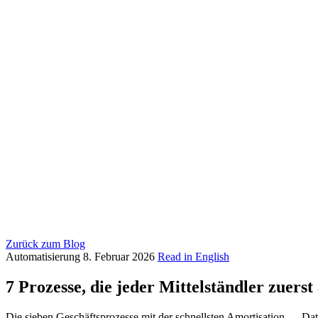
Zurück zum Blog
Automatisierung
8. Februar 2026
Read in English
7 Prozesse, die jeder Mittelständler zuerst
Die sieben Geschäftsprozesse mit der schnellsten Amortisation — Da