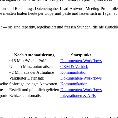
sation sind Rechnungs-Dateneingabe, Lead-Antwort, Meeting-Protokoll
meisten laufen heute per Copy-and-paste und lassen sich in Tagen aut
r — sie sind repetitiv, regelbasiert und fressen Stunden, die nie zurüc
Nach Automatisierung
Startpunkt
~15 Min./Woche Prüfen
Dokumenten-Workflows
Unter 5 Min., automatisch
CRM & Vertrieb
~2 Min. aus der Aufnahme
Kommunikation
Validierter Datensatz
Dokumenten-Workflows
selbe
Sofortige, belegte Antworten
Kommunikation
te
Erstellt und pünktlich geliefert
Dokumenten-Workflows
porte
Echtzeit, automatisch
Integrationen & APIs