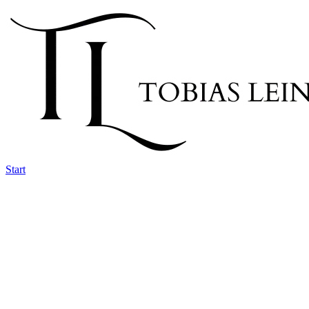
Start